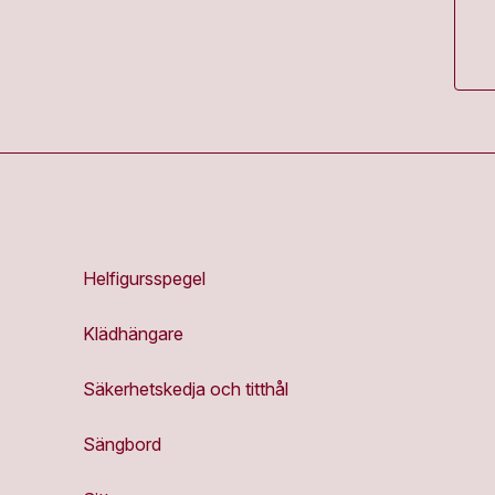
Helfigursspegel
Klädhängare
Säkerhetskedja och titthål
Sängbord