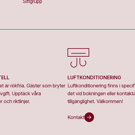
Sittgrupp
TELL
LUFTKONDITIONERING
 är rökfria. Gäster som bryter
Luftkonditionering finns i spec
vgift. Upptäck våra
det vid bokningen eller kontakt
 och riktlinjer.
tillgänglighet. Välkommen!
Kontakt