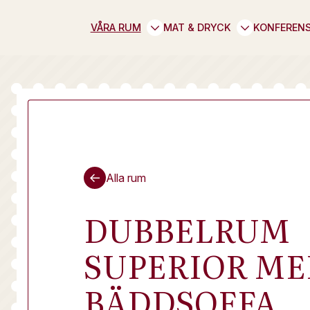
VÅRA RUM
MAT & DRYCK
KONFEREN
Alla rum
DUBBELRUM
SUPERIOR ME
BÄDDSOFFA