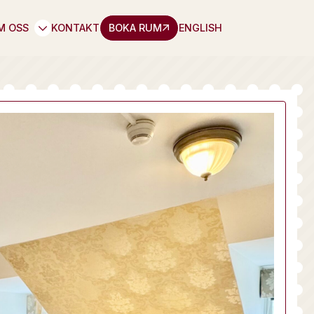
M OSS
KONTAKT
BOKA RUM
ENGLISH