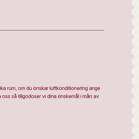
ifika rum, om du önskar luftkonditionering ange
a oss så tillgodoser vi dina önskemål i mån av