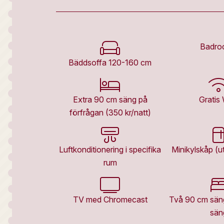
Badro
Bäddsoffa 120-160 cm
Extra 90 cm säng på
Gratis 
förfrågan (350 kr/natt)
Luftkonditionering i specifika
Minikylskåp (ut
rum
TV med Chromecast
Två 90 cm sän
sän