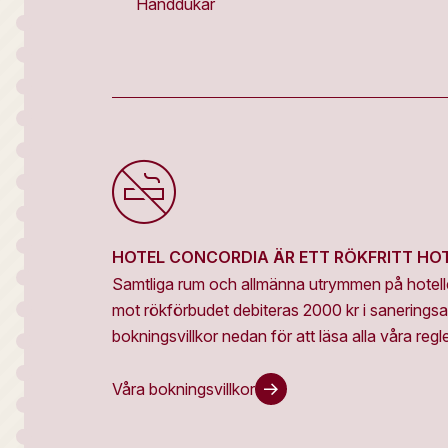
Handdukar
HOTEL CONCORDIA ÄR ETT RÖKFRITT HO
Samtliga rum och allmänna utrymmen på hotellet
mot rökförbudet debiteras 2000 kr i saneringsa
bokningsvillkor nedan för att läsa alla våra regler
Våra bokningsvillkor