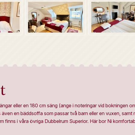
t
sängar eller en 180 cm säng (ange i noteringar vid bokningen o
nns även en bäddsoffa som passar två barn eller en vuxen, samt m
om finns i våra övriga Dubbelrum Superior. Här bor Ni komforta