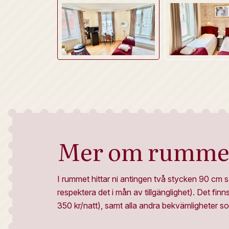
Mer om rumme
I rummet hittar ni antingen två stycken 90 cm 
respektera det i mån av tillgänglighet). Det fi
350 kr/natt), samt alla andra bekvämligheter s