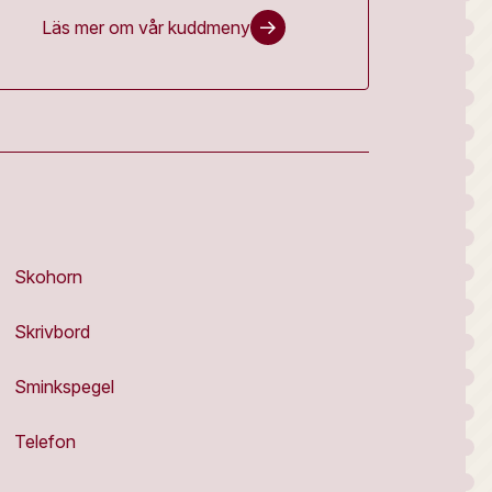
Läs mer om vår kuddmeny
Skohorn
Skrivbord
Sminkspegel
Telefon