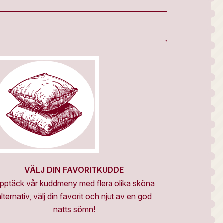
VÄLJ DIN FAVORITKUDDE
pptäck vår kuddmeny med flera olika sköna
alternativ, välj din favorit och njut av en god
natts sömn!