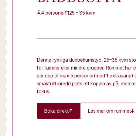
4 personer
25 - 35 kvm
Denna rymliga dubbelrumstyp, 25–35 kvm stor
för familjer eller mindre grupper. Rummet har
ger upp till max 5 personer(med 1 extrasäng
smakfullt inredd plats att koppla av på, med 
fokus.
Boka direkt
Läs mer om rummet