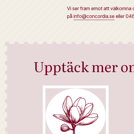
Vi ser fram emot att välkomna d
på
info@concordia.se
eller 04
Upptäck mer o