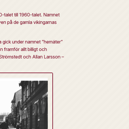
talet till 1960-talet. Namnet
även på de gamla vikingarnas
na gick under namnet ”hemäter”
framför allt billigt och
 Strömstedt och Allan Larsson –