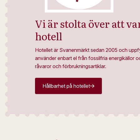
Vi är stolta över att va
hotell
Hotellet är Svanenmärkt sedan 2005 och uppfylle
använder enbart el från fossilfria energikällor 
råvaror och förbrukningsartiklar.
Hållbarhet på hotellet