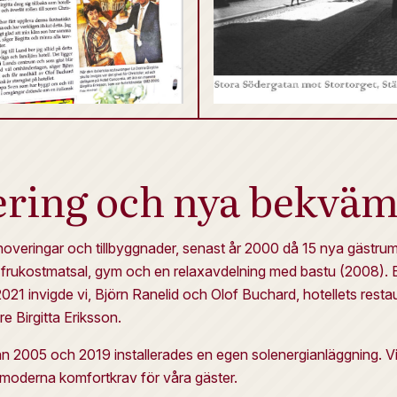
ring och nya bekväm
noveringar och tillbyggnader, senast år 2000 då 15 nya gästrum t
frukostmatsal, gym och en relaxavdelning med bastu (2008). E
021 invigde vi, Björn Ranelid och Olof Buchard, hotellets resta
e Birgitta Eriksson.
 2005 och 2019 installerades en egen solenergianläggning. Vi fo
 moderna komfortkrav för våra gäster.