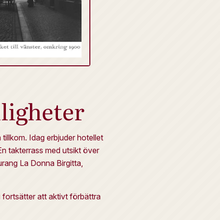
ligheter
illkom. Idag erbjuder hotellet
n takterrass med utsikt över
urang La Donna Birgitta,
rtsätter att aktivt förbättra