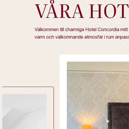
VÅRA HO
Välkommen till charmiga Hotel Concordia mitt i
varm och välkomnande atmosfär i rum anpassad