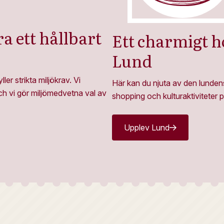
ra ett hållbart
Ett charmigt ho
Lund
r strikta miljökrav. Vi
Här kan du njuta av den lunden
och vi gör miljömedvetna val av
shopping och kulturaktiviteter p
Upplev Lund