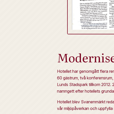
Modernise
Hotellet har genomgått flera re
60 gästrum, två konferensrum, 
Lunds Stadspark tillkom 2012. 2
namngett efter hotellets grundar
Hotellet blev Svanenmärkt redan
vår miljöpåverkan och uppfylla