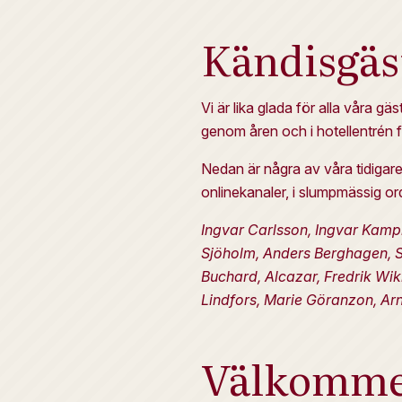
Kändisgäs
Vi är lika glada för alla våra g
genom åren och i hotellentrén f
Nedan är några av våra tidigare
onlinekanaler, i slumpmässig or
Ingvar Carlsson, Ingvar Kampra
Sjöholm, Anders Berghagen, Sh
Buchard, Alcazar, Fredrik Wiki
Lindfors, Marie Göranzon, Arn
Välkommen