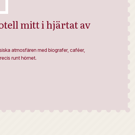
tell mitt i hjärtat av
siska atmosfären med biografer, caféer,
recis runt hörnet.