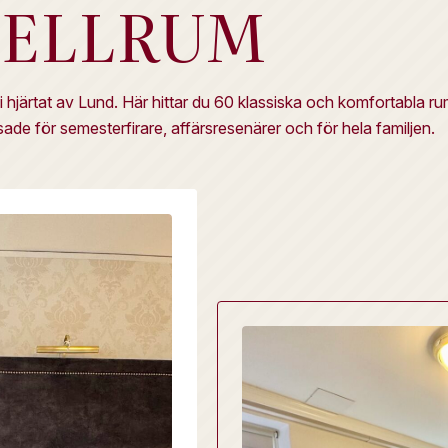
TELLRUM
 hjärtat av Lund. Här hittar du 60 klassiska och komfortabla ru
e för semesterfirare, affärsresenärer och för hela familjen.