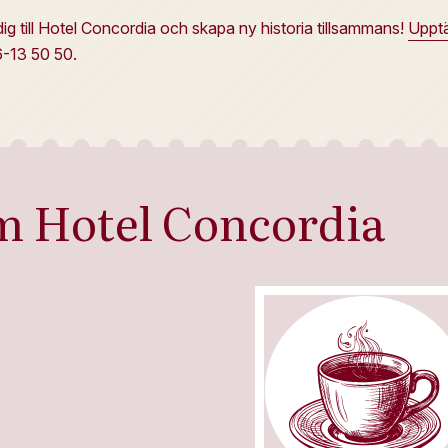
ig till Hotel Concordia och skapa ny historia tillsammans!
Upptä
6-13 50 50.
m Hotel Concordia