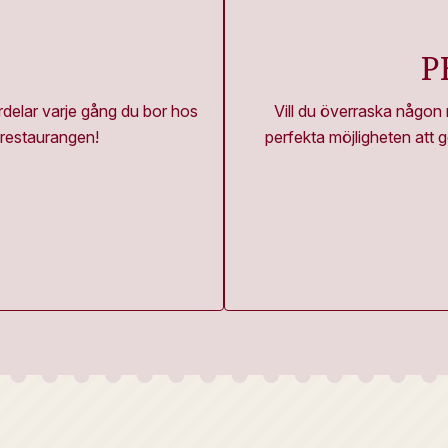
P
delar varje gång du bor hos
Vill du överraska någon
 restaurangen!
perfekta möjligheten att