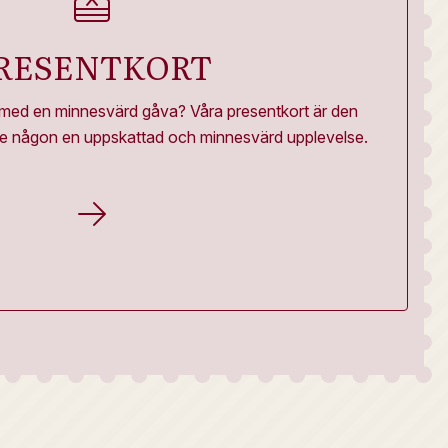
RESENTKORT
 med en minnesvärd gåva? Våra presentkort är den
 ge någon en uppskattad och minnesvärd upplevelse.