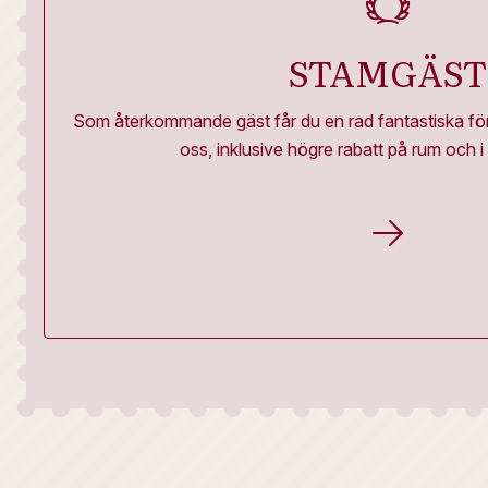
STAMGÄST
Som återkommande gäst får du en rad fantastiska för
oss, inklusive högre rabatt på rum och i