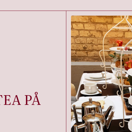
EA PÅ