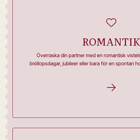
ROMANTI
Överraska din partner med en romantisk vistelse
bröllopsdagar, jubileer eller bara för en spontan ho