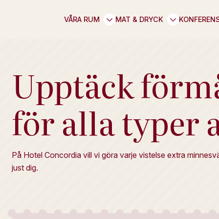
VÅRA RUM
MAT & DRYCK
KONFEREN
Upptäck förmå
för alla typer 
På Hotel Concordia vill vi göra varje vistelse extra minnes
just dig.