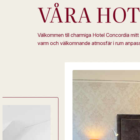
VÅRA HO
Välkommen till charmiga Hotel Concordia mitt i
varm och välkomnande atmosfär i rum anpassad