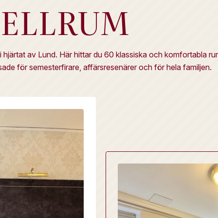
TELLRUM
 hjärtat av Lund. Här hittar du 60 klassiska och komfortabla ru
e för semesterfirare, affärsresenärer och för hela familjen.