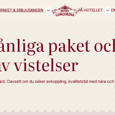
S
PAKET & ERBJUDANDEN
PÅ HOTELLET
O
nliga paket o
av vistelser
värd. Oavsett om du söker avkoppling, kvalitetstid med nära och