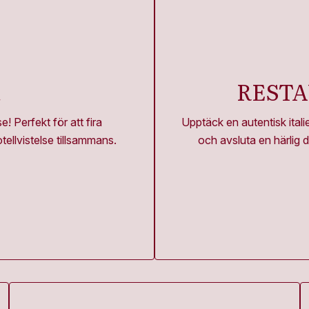
K
RESTA
! Perfekt för att fira
Upptäck en autentisk ital
tellvistelse tillsammans.
och avsluta en härlig