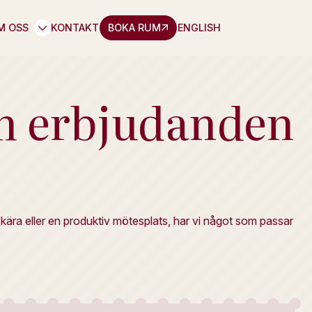
M OSS
KONTAKT
BOKA RUM
ENGLISH
ch erbjudanden
 kära eller en produktiv mötesplats, har vi något som passar