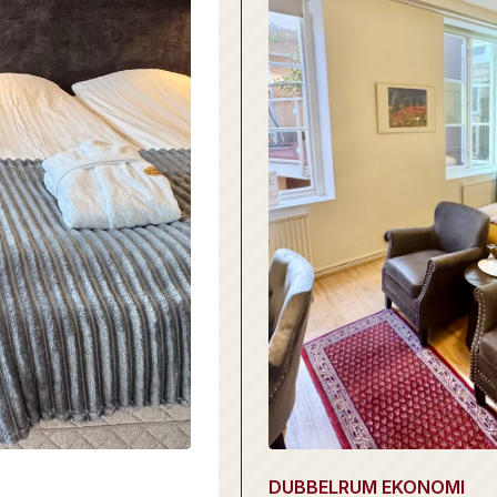
DUBBELRUM EKONOMI