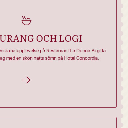
URANG OCH LOGI
iensk matupplevelse på Restaurant La Donna Birgitta
 dag med en skön natts sömn på Hotel Concordia.